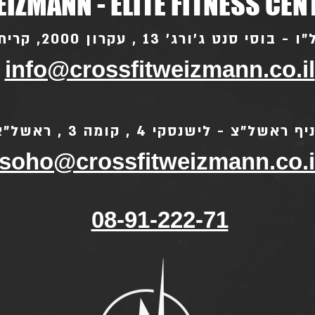
IZMANN - ELITE FITNESS CEN
סי סנט ג'ורג' 13 , עקרון 2000, קרית עקרון
info@crossfitweizmann.co.il
ף ראשל"צ - לישנסקי 4 , קומה 3 , ראשל"צ
soho@crossfitweizmann.co.i
08-91-222-71