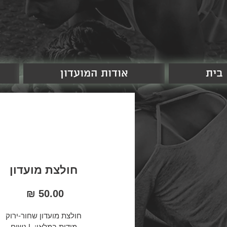
בית
אודות המועדון
חולצת מועדון
מחיר
חולצת מועדון שחור-ירוק
מידות במלאי: L נשים