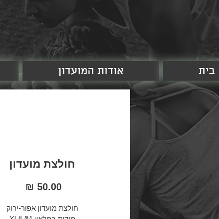
בית
אודות המועדון
חולצת מועדון
מחיר
חולצת מועדון אפור-ירוק
מידות במלאי: XL/L/M