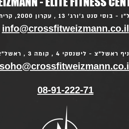
IZMANN - ELITE FITNESS CEN
סי סנט ג'ורג' 13 , עקרון 2000, קרית עקרון
info@crossfitweizmann.co.il
ף ראשל"צ - לישנסקי 4 , קומה 3 , ראשל"צ
soho@crossfitweizmann.co.i
08-91-222-71