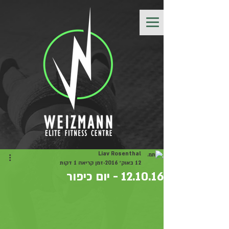
Liav Rosenthal
12 באוק׳ 2016
זמן קריאה 1 דקות
12.10.16 - יום כיפור