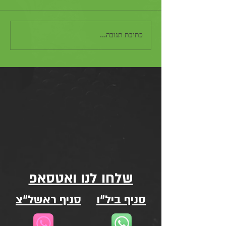
כתיבת תגובה...
שלחו לנו ואטסאפ
סניף ביל"ו
סניף ראשל"צ