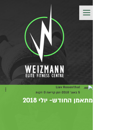
Liav Rosenthal
5 באוג׳ 2018
זמן קריאה 0 דקות
מתאמן החודש- יולי 2018