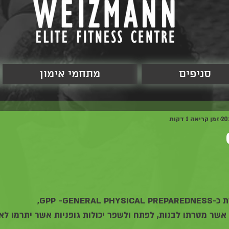
סניפים
מתחמי אימון
זמן קריאה 1 דקות
 כ-
-GENERAL PHYSICAL PREPAREDNESS, 
GPP 
, אשר מטרתו לבנות, לפתח ולשפר יכולות גופניות אשר יתרמו לאי