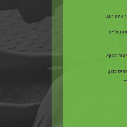
היום יום.
מטבוליים 
טוב הגוף. 
יט כגון: 
.