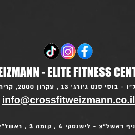
IZMANN - ELITE FITNESS CEN
סי סנט ג'ורג' 13 , עקרון 2000, קרית עקרון
info@crossfitweizmann.co.il
ף ראשל"צ - לישנסקי 4 , קומה 3 , ראשל"צ