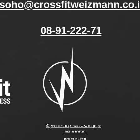
soho@crossfitweizmann.co.i
08-91-222-71
© תקנון ותנאי שימוש - קרוספיט ויצמן
הצהרת נגישות
מדיניות פרטיות