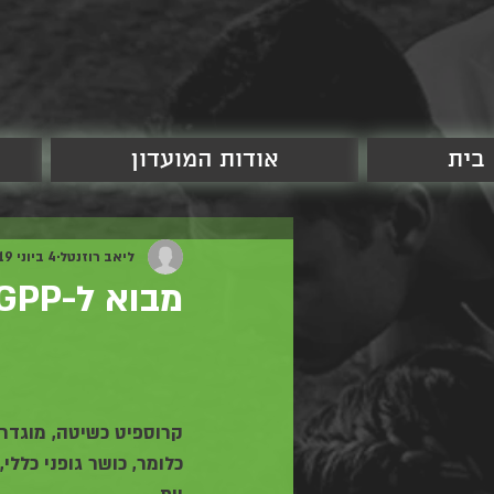
בית
אודות המועדון
ליאב רוזנטל
4 ביוני 2019
מבוא ל-GPP
קרוספיט כשיטה, מוגדרת
כלומר, כושר גופני כללי