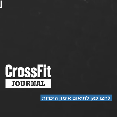
l
לחצו כאן לתיאום אימון היכרות