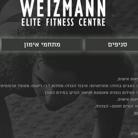
סניפים
מתחמי אימון
ות אישית.
עילות גופנית מאומצת ואישור הורים במידת הצורך.
ות אישית.
וש
דון.