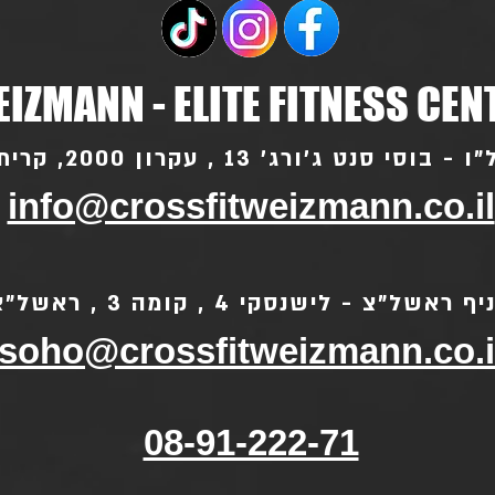
IZMANN - ELITE FITNESS CEN
סי סנט ג'ורג' 13 , עקרון 2000, קרית עקרון
info@crossfitweizmann.co.il
ף ראשל"צ - לישנסקי 4 , קומה 3 , ראשל"צ
soho@crossfitweizmann.co.i
08-91-222-71