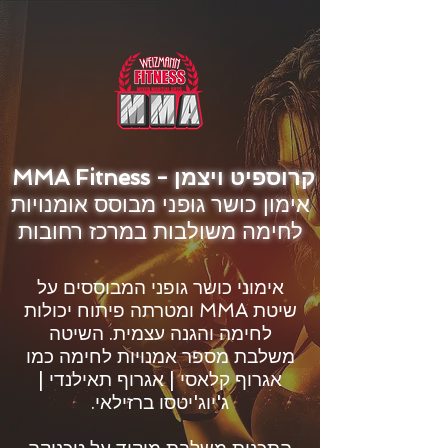
קרוספיט ויצמן - MMA Fitness
אימון כושר גופני מבוסס אומנויות
לחימה משולבות במרכז רחובות
אימוני כושר גופני המבוססים על
שיטת MMA ומטרתה פיתוח יכולות
לחימה והגנה עצמית. השיטה
משלבת מספר אמנויות לחימה כמו
אגרוף קלאסי | אגרוף תאילנדי |
ג'יוג'יטסו ברזילאי.