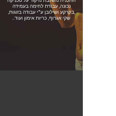
התכנית משלבת מיקוד על טכניקה
נכונה, עבודת לחימה בעמידה
,בקרקע ושילובן ע"י עבודה בזוגות,
שקי אגרוף, כריות אימון ועוד..