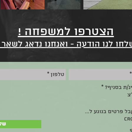
הצטרפו למשפחה !
לחו לנו הודעה - ואנחנו נדאג לשאר !
ינ/ת בסניף?
*
צ
 פרטים בנוגע ל...
CR
של