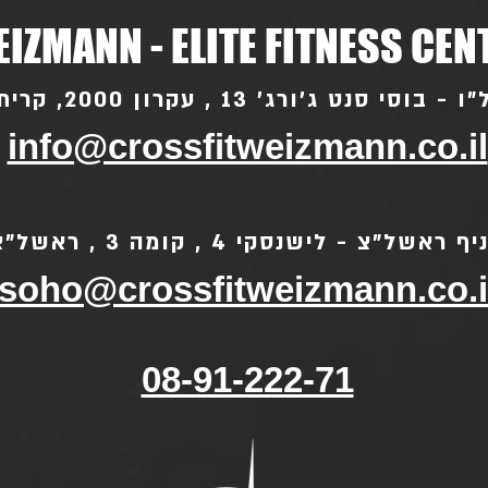
IZMANN - ELITE FITNESS CEN
סי סנט ג'ורג' 13 , עקרון 2000, קרית עקרון
info@crossfitweizmann.co.il
ף ראשל"צ - לישנסקי 4 , קומה 3 , ראשל"צ
soho@crossfitweizmann.co.i
08-91-222-71