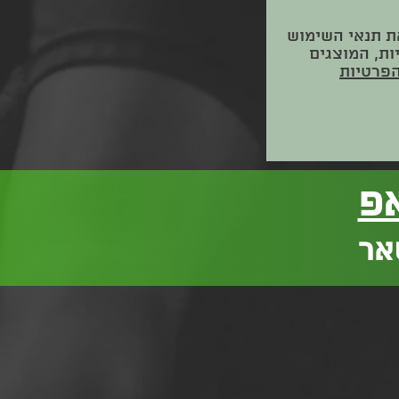
ת תנאי השימוש
ות, המוצגים
הפרטיות
פ
אר