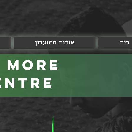
בית
אודות המועדון
h more
entre