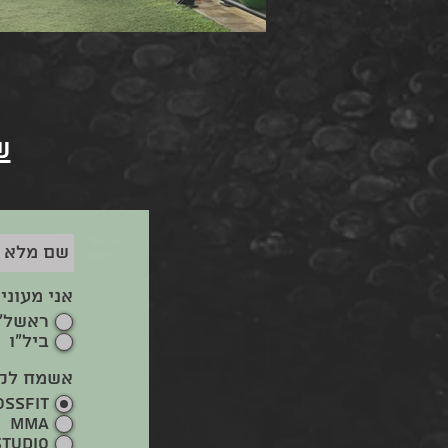
ש
אני מעוני
ראשל"
ביל"ו
אשמח לקבל
OSSFIT
MMA
STUDIO