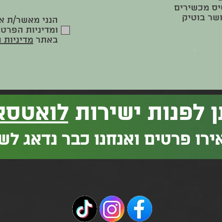
ס מכשירים
שר בוטיק
הנני מאשר/ת א
ומדיניות הפרטי
באתר
מדיניות 
ן לפנות ישירות
לואטסא
רו פרטים ואנחנו כבר נדאג לש