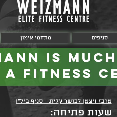
סניפים
מתחמי אימון
mann is muc
 a fitness c
מרכז ויצמן לכושר עלית - סניף ביל"ו
שעות פתיחה: