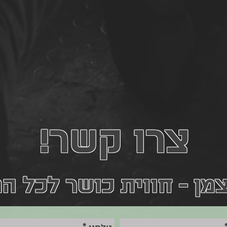
צרו קשר!
צמן - חווית כושר לכל 