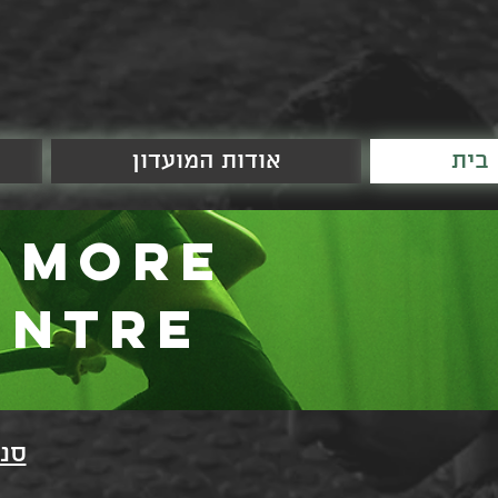
בית
אודות המועדון
 more
entre
סנ