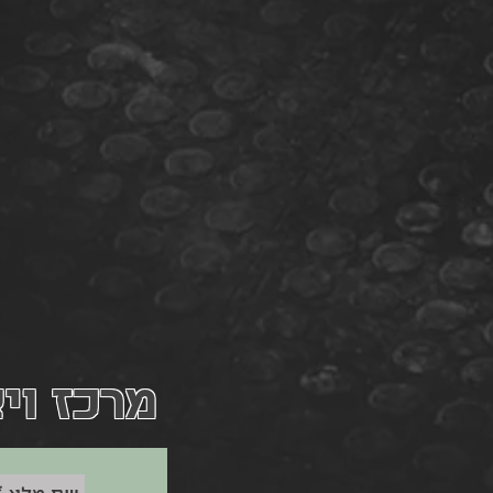
מרכז וי