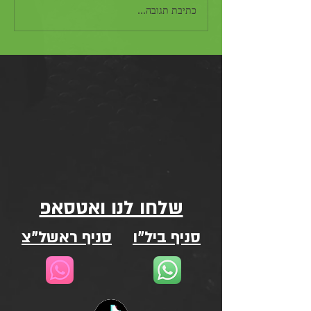
כתיבת תגובה...
שלחו לנו ואטסאפ
סניף ביל"ו
סניף ראשל"צ