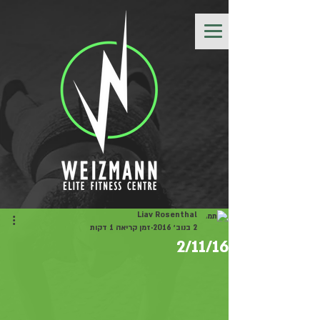
Liav Rosenthal
2 בנוב׳ 2016
זמן קריאה 1 דקות
2/11/16