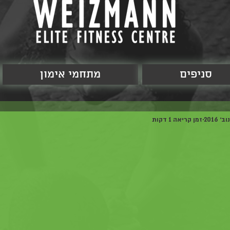
סניפים
מתחמי אימון
זמן קריאה 1 דקות