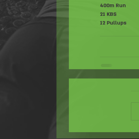
400m Run
21 KBS
12 Pullups