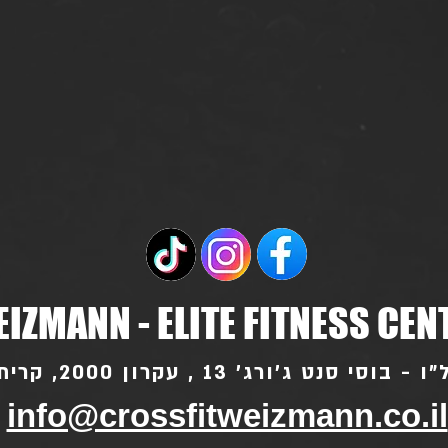
IZMANN - ELITE FITNESS CEN
סי סנט ג'ורג' 13 , עקרון 2000, קרית עקרון
info@crossfitweizmann.co.il