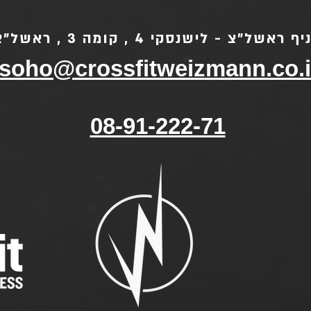
ף ראשל"צ - לישנסקי 4 , קומה 3 , ראשל"צ
soho@crossfitweizmann.co.i
08-91-222-71