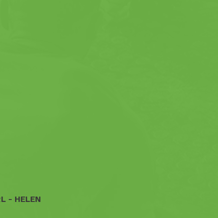
L - 
HELEN