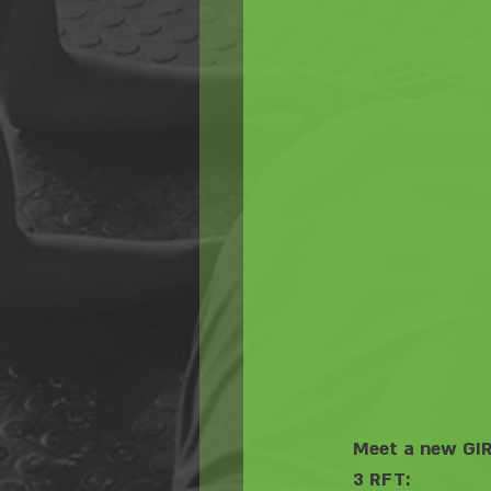
Meet a new GIR
3 RFT: