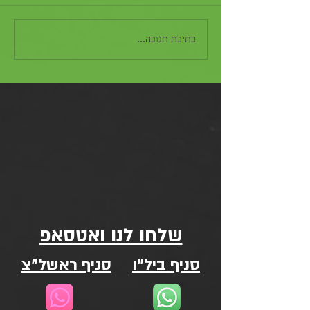
כתיבת תגובה...
שלחו לנו ואטסאפ
סניף ביל"ו
סניף ראשל"צ