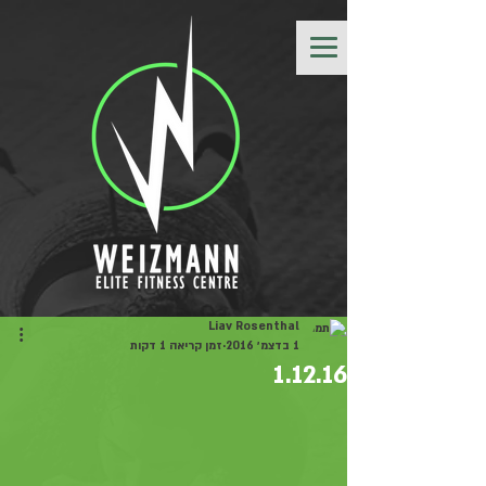
Liav Rosenthal
1 בדצמ׳ 2016
זמן קריאה 1 דקות
1.12.16