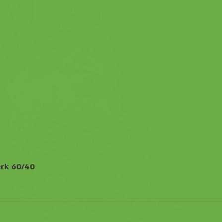
erk 60/40