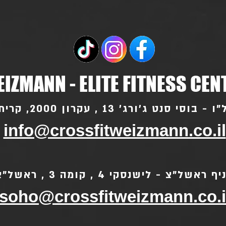
IZMANN - ELITE FITNESS CEN
סי סנט ג'ורג' 13 , עקרון 2000, קרית עקרון
info@crossfitweizmann.co.il
ף ראשל"צ - לישנסקי 4 , קומה 3 , ראשל"צ
soho@crossfitweizmann.co.i