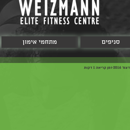
סניפים
מתחמי אימון
זמן קריאה 1 דקות