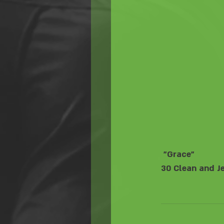
 "Grace"
30 Clean and J