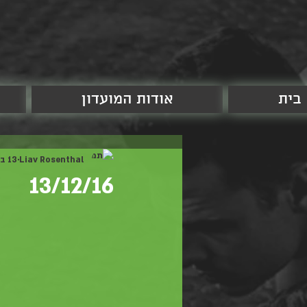
בית
אודות המועדון
Liav Rosenthal
13 בדצמ׳ 2016
13/12/16