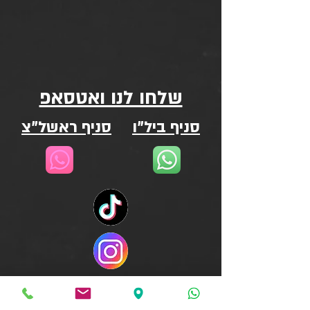
שלחו לנו ואטסאפ
סניף ביל"ו
סניף ראשל"צ