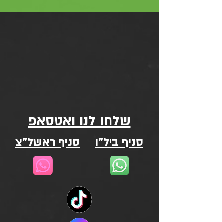
שלחו לנו ואטסאפ
סניף ביל"ו
סניף ראשל"צ