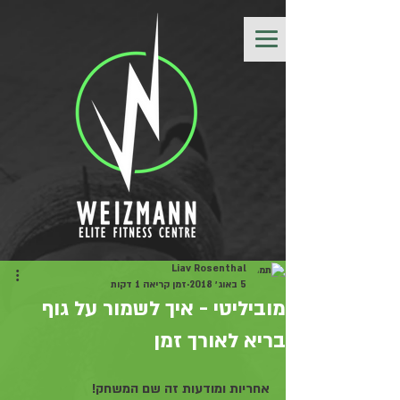
Liav Rosenthal
5 באוג׳ 2018
זמן קריאה 1 דקות
מוביליטי - איך לשמור על גוף
בריא לאורך זמן
אחריות ומודעות זה שם המשחק! 