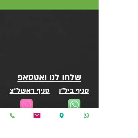
שלחו לנו ואטסאפ
סניף ביל"ו
סניף ראשל"צ