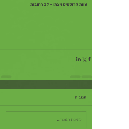
צוות קרוספיט ויצמן - לב רחובות
תגובות
כתיבת תגובה...