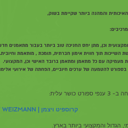
איכותית והמהנה ביותר שקיימת בשוק, 
רכיבים:
ר בספורט להטמעה של ערכים חיוביים, הפחתה של אירועי אלימו
ט כושר עלית:
1. CROSSFIT WEIZMANN | קרוספיט ויצמן
, הגדול והמקצועי ביותר בארץ.