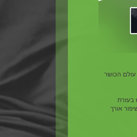
עולם הכושר 
 בעזרת 
יפור אורך 