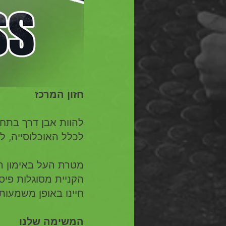
חזון המרכז
להוות אבן דרך בתחו
לכלל האוכלוסייה, למ
מטרת העל באימון הי
הקניית מסוגלות פיסי
חיינו באופן משמעותי
המשימה שלנו