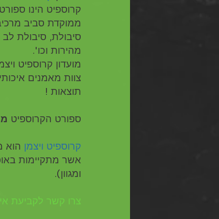
קרוספיט הינו ספורט
ממוקדת סביב מרכיב 
סיבולת, סיבולת לב רי
מהירות וכו'.
מועדון קרוספיט ויצמ
צוות מאמנים איכותי
תוצאות !
ספורט הקרוספיט 
מת
קרוספיט ויצמן
אשר מתקיימות באופן
ומגוון).
צרו קשר לקביעת אימ