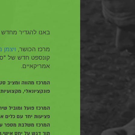
באנו להגדיר מחדש א
מרכז הכושר, 
ויצמן 
קונספט חדש של "ספ
אמריקאיים.
המרכז מהווה ומציב סטנד
פונקציונאלי, מקצועיות
המרכז פועל ומוביל שית
פציעות יחד עם כלים אי
המרכז משלבת מספר ענפ
תוך דגש על יחס אישי,ק