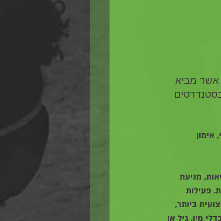
 אשר מביא 
בסטנדרטים 
אימון 
ות, מניעת 
. פעילות 
עית ביותר, 
י מין, גיל או 