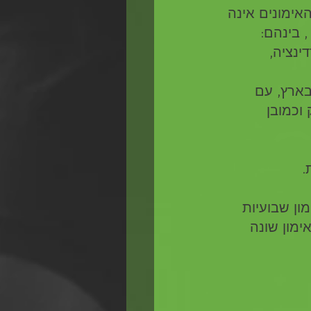
אימונים אינה 
 בינהם: 
ינציה, 
בארץ, עם 
וכמובן 
.
רץ אשר משלב 3 תכניות אימון שבועיות 
מון שונה 