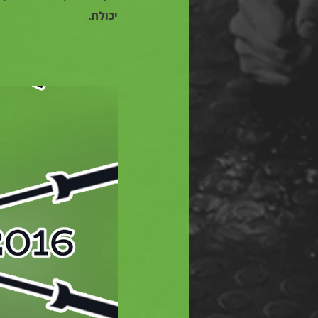
יכולת.