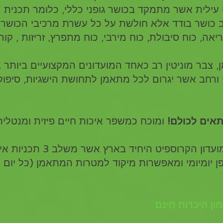
 עילית אשר מתמקד בכושר גופני כללי, כלומר תכנית ה
כושר בודד אלא חולשת על כל עשרת מרכיבי הכושר ,
אה, כוח סיבולת, כוח מירבי, כוח מתפרץ, זריזות , קורד
ן, צבר מוניטין רב כאחד המועדונים המקצועיים ביותר 
 ורחב אשר יגרום לכל מתאמן לתחושת הישגיות, סיפוק 
אים לכולם!
 ומוכח כמשפר איכות חיים פיזית ומנטלית
 הוא מועדון הקרוספיט היחיד בא
 יומיומי ומאפשרות מיקוד למטרות המתאמן (כל יום אי
ון היכרות חינם