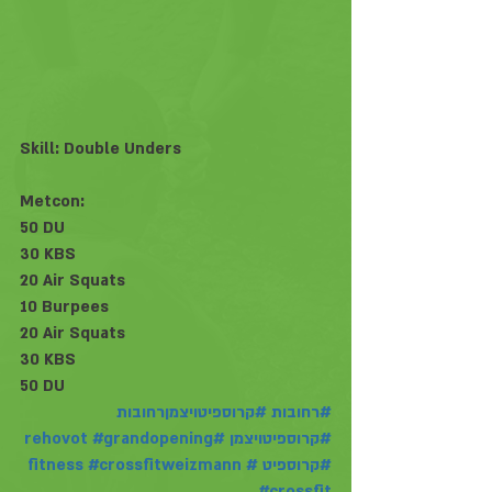
Skill: Double Unders
Metcon: 
50 DU
30 KBS
20 Air Squats
10 Burpees
20 Air Squats
30 KBS
50 DU
#רחובות
#קרוספיטויצמןרחובות
#קרוספיטויצמן
#rehovot
#grandopening
#קרוספיט
#fitness
#crossfitweizmann
#crossfit