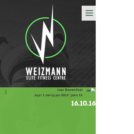
Liav Rosenthal
16 באוק׳ 2016
זמן קריאה 1 דקות
16.10.16