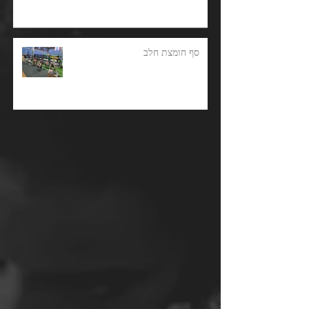
סף חומצת חלב