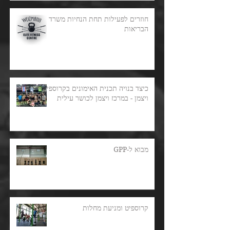
חוזרים לפעילות תחת הנחיות משרד
הבריאות
כיצד בנויה תכנית האימונים בקרוספיט
ויצמן - במרכז ויצמן לכושר עילית
מבוא ל-GPP
קרוספיט ומניעת מחלות